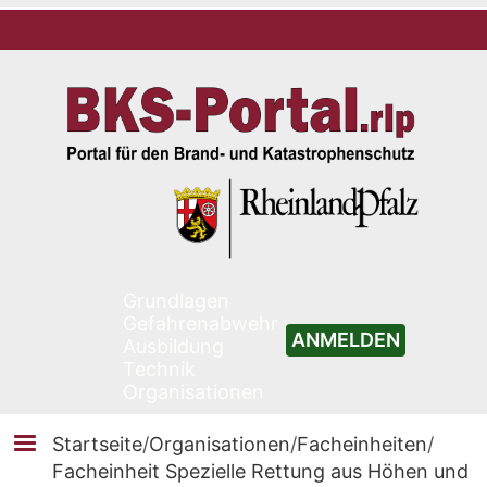
Grundlagen
Gefahrenabwehr
ANMELDEN
Ausbildung
Technik
Organisationen
Startseite
/
Organisationen
/
Facheinheiten
/
Facheinheit Spezielle Rettung aus Höhen und