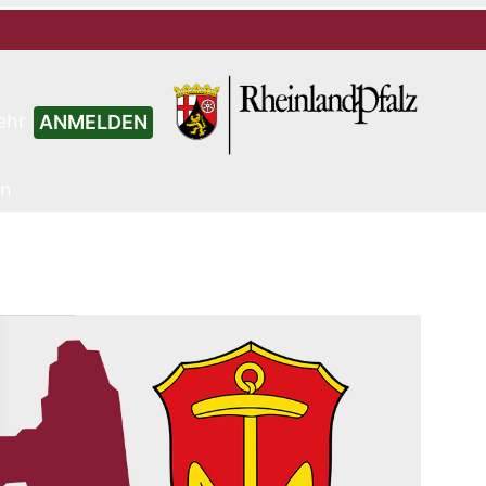
ehr
ANMELDEN
en