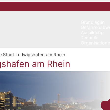
Grundlagen
Gefahrenabw
Ausbildung
Technik
Organisation
ie Stadt Ludwigshafen am Rhein
igshafen am Rhein