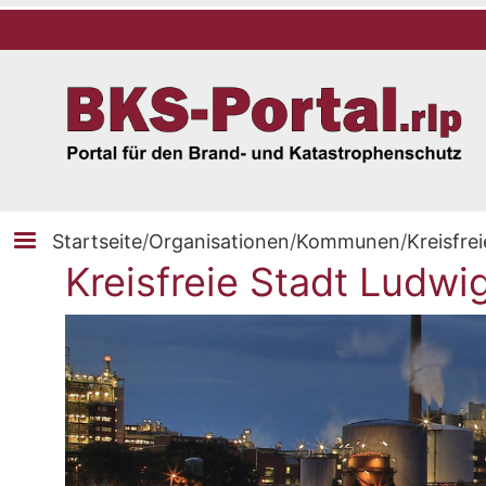
Startseite
/
Organisationen
/
Kommunen
/
Kreisfre
Kreisfreie Stadt Ludw