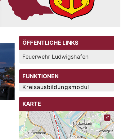
ÖFFENTLICHE LINKS
Feuerwehr Ludwigshafen
FUNKTIONEN
Kreisausbildungsmodul
KARTE
⤢