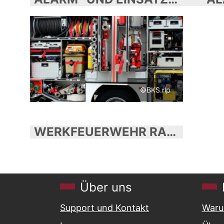
©BKS.rlp
WERKFEUERWEHR RASCHIG GMBH
Über uns
Support und Kontakt
Waru