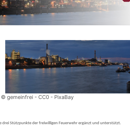
© gemeinfrei - CC0 - PixaBay
drei Stützpunkte der freiwilligen Feuerwehr ergänzt und unterstützt.