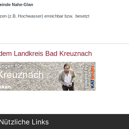
einde Nahe-Glan
ätzen (z.B. Hochwasser) erreichbar bzw. besetzt
dem Landkreis Bad Kreuznach
Nützliche Links