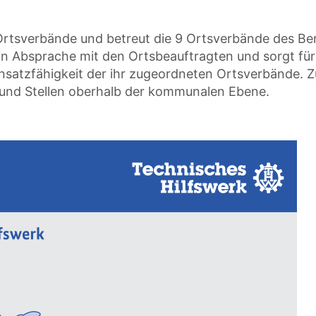
ie Ortsverbände und betreut die 9 Ortsverbände des Be
 in Absprache mit den Ortsbeauftragten und sorgt für
insatzfähigkeit der ihr zugeordneten Ortsverbände.
n und Stellen oberhalb der kommunalen Ebene.