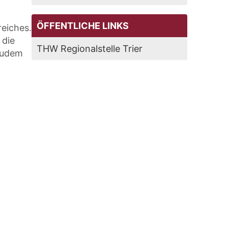
ÖFFENTLICHE LINKS
reiches.
 die
THW Regionalstelle Trier
 Zudem