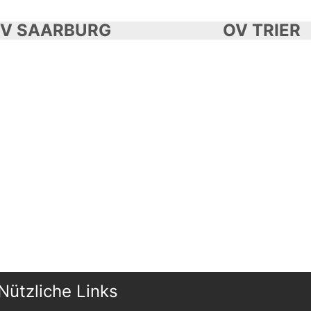
V SAARBURG
OV TRIER
Nützliche Links