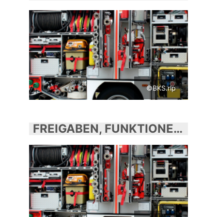
©BKS.rlp
FREIGABEN, FUNKTIONEN, ÄMTER UND FACHBEREICHE