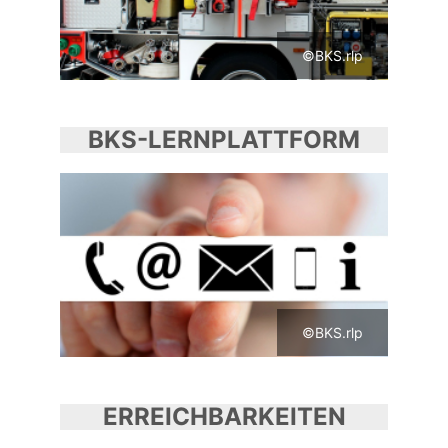
©BKS.rlp
BKS-LERNPLATTFORM
©BKS.rlp
ERREICHBARKEITEN