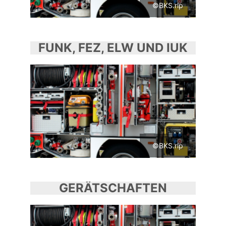
©BKS.rlp
FUNK, FEZ, ELW UND IUK
©BKS.rlp
GERÄTSCHAFTEN