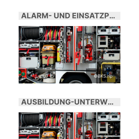
ALARM- UND EINSATZPLANUNG
©BKS.rlp
AUSBILDUNG-UNTERWEISUNGEN-SEMINARE UND LEHRGÄNGE