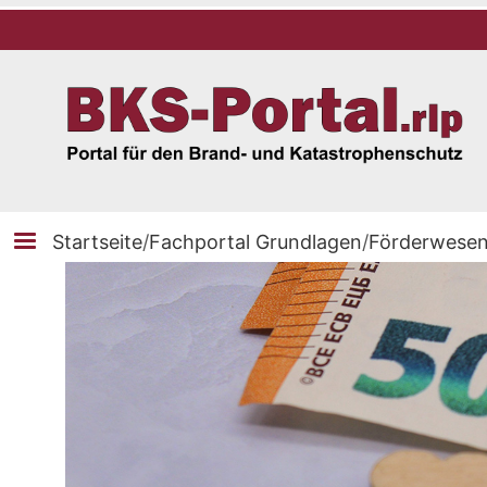
Startseite
/
Fachportal Grundlagen
/
Förderwese