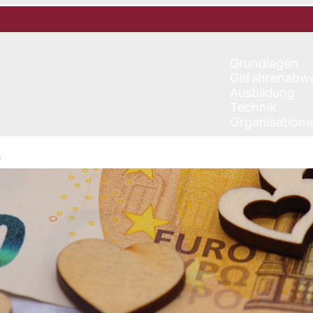
Grundlagen
Gefahrenabw
Ausbildung
Technik
Organisation
n