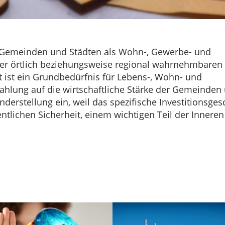
on Gemeinden und Städten als Wohn-, Gewerbe- und
 der örtlich beziehungsweise regional wahrnehmbaren
it ist ein Grundbedürfnis für Lebens-, Wohn- und
rahlung auf die wirtschaftliche Stärke der Gemeinden
derstellung ein, weil das spezifische Investitionsge
ntlichen Sicherheit, einem wichtigen Teil der Inneren