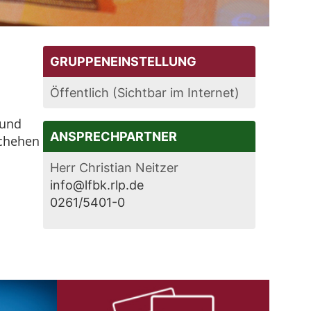
GRUPPENEINSTELLUNG
Öffentlich (Sichtbar im Internet)
 und
ANSPRECHPARTNER
schehen
Herr Christian Neitzer
info@lfbk.rlp.de
0261/5401-0