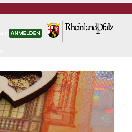
ehr
ANMELDEN
en