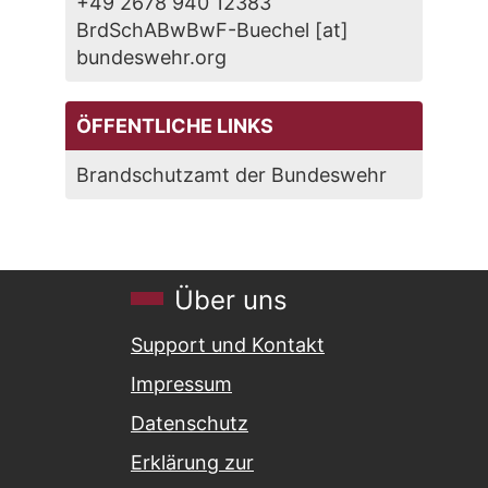
+49 2678 940 12383
BrdSchABwBwF-Buechel [at]
bundeswehr.org
ÖFFENTLICHE LINKS
Brandschutzamt der Bundeswehr
Über uns
Support und Kontakt
Impressum
Datenschutz
Erklärung zur