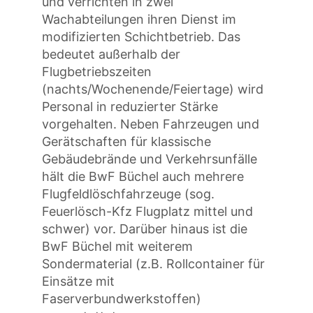
und verrichten in zwei
Wachabteilungen ihren Dienst im
modifizierten Schichtbetrieb. Das
bedeutet außerhalb der
Flugbetriebszeiten
(nachts/Wochenende/Feiertage) wird
Personal in reduzierter Stärke
vorgehalten. Neben Fahrzeugen und
Gerätschaften für klassische
Gebäudebrände und Verkehrsunfälle
hält die BwF Büchel auch mehrere
Flugfeldlöschfahrzeuge (sog.
Feuerlösch-Kfz Flugplatz mittel und
schwer) vor. Darüber hinaus ist die
BwF Büchel mit weiterem
Sondermaterial (z.B. Rollcontainer für
Einsätze mit
Faserverbundwerkstoffen)