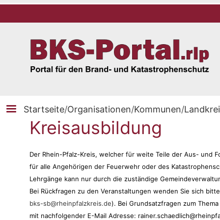
Startseite
/
Organisationen
/
Kommunen
/
Landkrei
Kreisausbildung
Der Rhein-Pfalz-Kreis, welcher für weite Teile der Aus- und 
für alle Angehörigen der Feuerwehr oder des Katastrophens
Lehrgänge kann nur durch die zuständige Gemeindeverwaltun
Bei Rückfragen zu den Veranstaltungen wenden Sie sich bitt
bks-sb@rheinpfalzkreis.de
).
Bei Grundsatzfragen zum Thema K
mit nachfolgender E-Mail Adresse:
rainer.schaedlich@rheinpfa