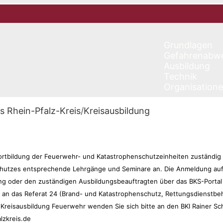
Grundlagen
Gefahrenabw
Ausbildung
Technik
Organisation
s Rhein-Pfalz-Kreis
/
Kreisausbildung
Fortbildung der Feuerwehr- und Katastrophenschutzeinheiten zuständig i
chutzes entsprechende Lehrgänge und Seminare an.
Die Anmeldung auf
g oder den zuständigen Ausbildungsbeauftragten über das BKS-Portal 
e an das Referat 24 (Brand- und Katastrophenschutz, Rettungsdienstbe
reisausbildung Feuerwehr wenden Sie sich bitte an den BKI Rainer Sc
lzkreis.de