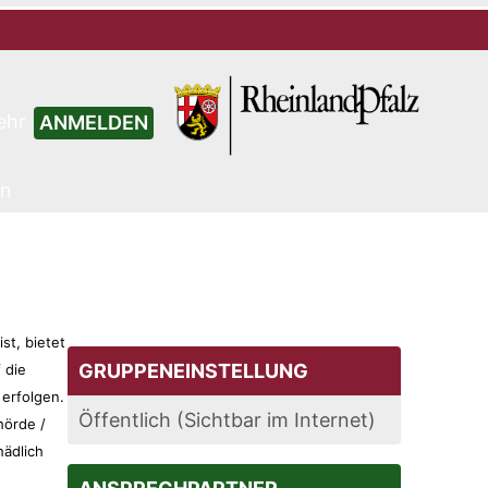
ehr
ANMELDEN
en
st, bietet
GRUPPENEINSTELLUNG
 die
erfolgen.
Öffentlich (Sichtbar im Internet)
hörde /
hädlich