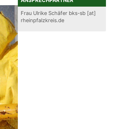
ANSPRECHPARTNER
Frau Ulrike Schäfer bks-sb [at]
rheinpfalzkreis.de