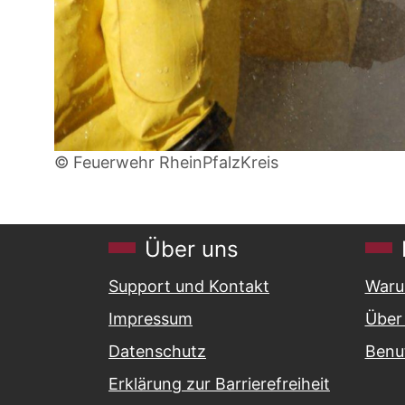
© Feuerwehr RheinPfalzKreis
Über uns
Support und Kontakt
Waru
Impressum
Über 
Datenschutz
Benu
Erklärung zur Barrierefreiheit