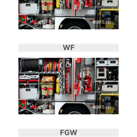
©BKS.rlp
WF
©BKS.rlp
FGW