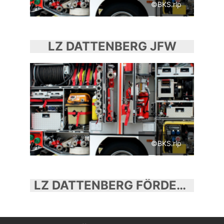
©BKS.rlp
LZ DATTENBERG JFW
©BKS.rlp
LZ DATTENBERG FÖRDERVEREIN