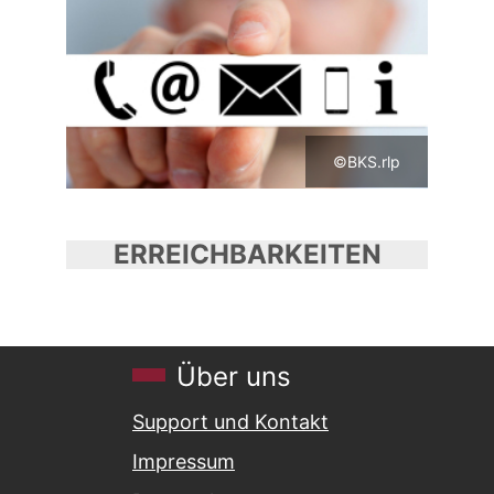
©BKS.rlp
ERREICHBARKEITEN
Über uns
Support und Kontakt
Impressum