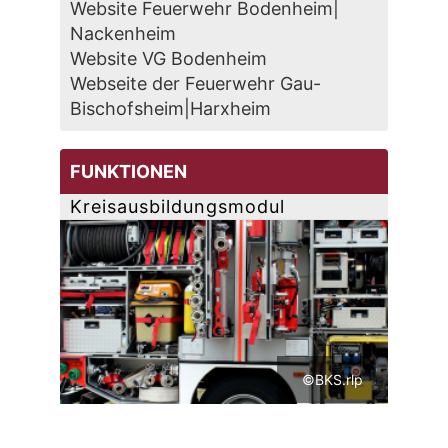
Website Feuerwehr Bodenheim|
Nackenheim
Website VG Bodenheim
Webseite der Feuerwehr Gau-
Bischofsheim|Harxheim
FUNKTIONEN
Kreisausbildungsmodul
©BKS.rlp