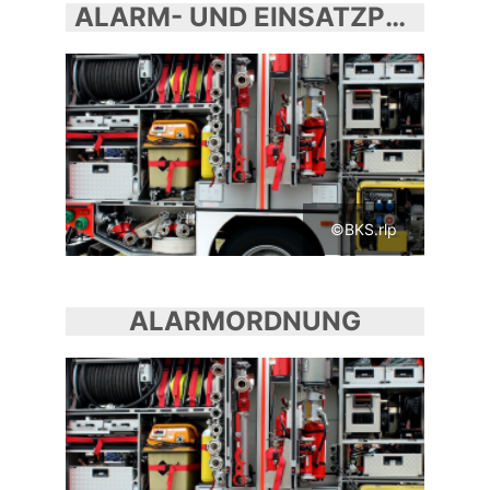
ALARM- UND EINSATZPLANUNG
©BKS.rlp
ALARMORDNUNG