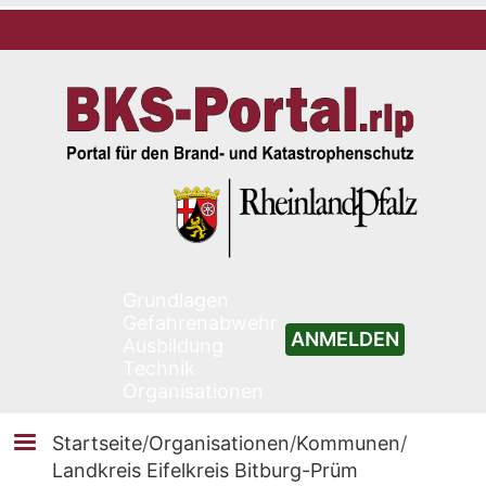
Grundlagen
Gefahrenabwehr
ANMELDEN
Ausbildung
Technik
Organisationen
Startseite
/
Organisationen
/
Kommunen
/
Landkreis Eifelkreis Bitburg-Prüm