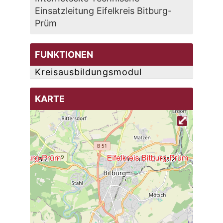
Einsatzleitung Eifelkreis Bitburg-
Prüm
FUNKTIONEN
Kreisausbildungsmodul
KARTE
⤢