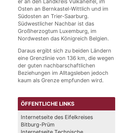
er an den Landkreis Vulkaneifel, im
Osten an Bernkastel-Wittlich und im
Südosten an Trier-Saarburg.
Südwestlicher Nachbar ist das
Großherzogtum Luxemburg, im
Nordwesten das Königreich Belgien.
Daraus ergibt sich zu beiden Ländern
eine Grenzlinie von 136 km, die wegen
der guten nachbarschaftlichen
Beziehungen im Alltagsleben jedoch
kaum als Grenze empfunden wird.
ÖFFENTLICHE LINKS
Internetseite des Eifelkreises
Bitburg-Prüm
Internetseite Technische