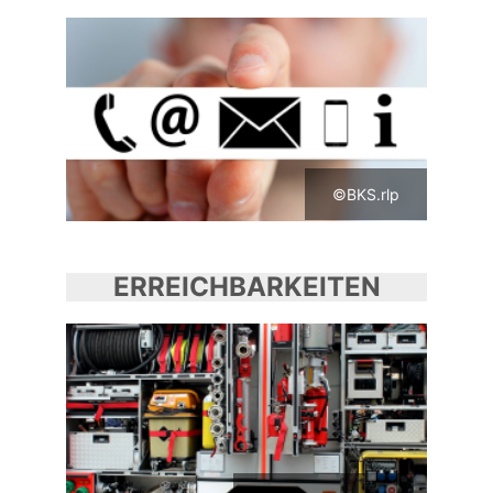
©BKS.rlp
ERREICHBARKEITEN