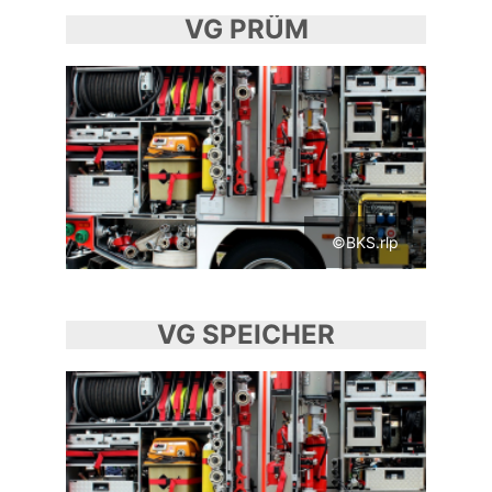
VG PRÜM
©BKS.rlp
VG SPEICHER