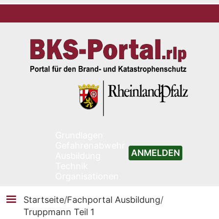
Grundlagen
Gefahrenabwehr
ANMELDEN
Ausbildung
Technik
Organisationen
Startseite
/
Fachportal Ausbildung
/
Truppmann Teil 1