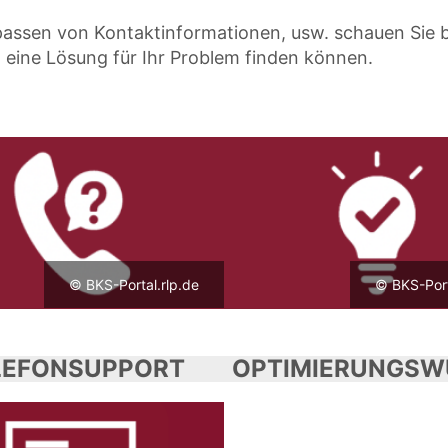
passen von Kontaktinformationen, usw. schauen Sie b
rt eine Lösung für Ihr Problem finden können.
© BKS-Portal.rlp.de
© BKS-Port
LEFONSUPPORT