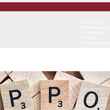
Grundlagen
Gefahrenabw
Ausbildung
Technik
Organisation