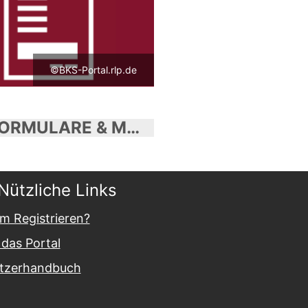
©BKS-Portal.rlp.de
WEBFORMULARE & MUSTERFORMULARSAMMLUNG
Nützliche Links
m Registrieren?
das Portal
tzerhandbuch