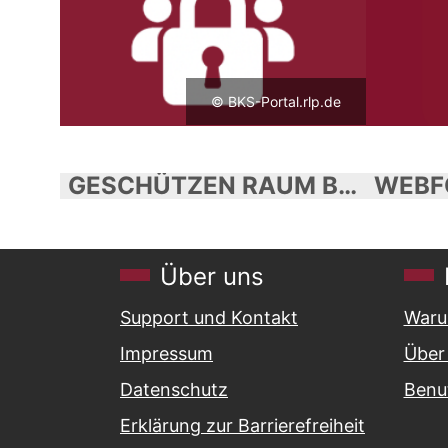
© BKS-Portal.rlp.de
GESCHÜTZEN RAUM BEANTRAGEN / GESCHÜTZTEN RAUM ODER ORGABEREICH ÄNDERN
Über uns
Support und Kontakt
Waru
Impressum
Über 
Datenschutz
Benu
Erklärung zur Barrierefreiheit