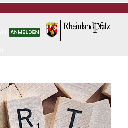
ehr
ANMELDEN
en