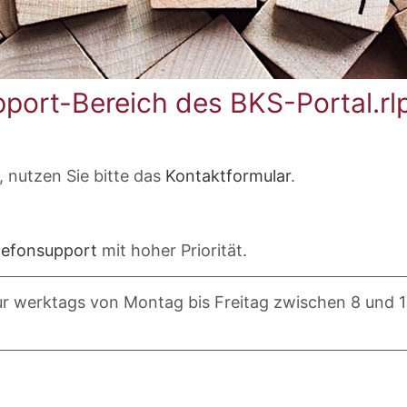
port-Bereich des BKS-Portal.rl
, nutzen Sie bitte das
Kontaktformular
.
lefonsupport
mit hoher Priorität.
ur werktags von Montag bis Freitag zwischen 8 und 