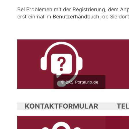
Bei Problemen mit der Registrierung, dem An
erst einmal im
Benutzerhandbuch
, ob Sie do
© BKS-Portal.rlp.de
KONTAKTFORMULAR
TE