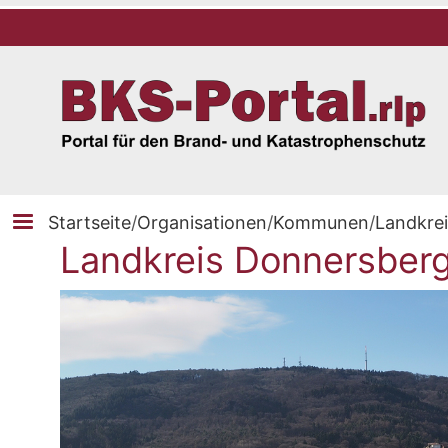
Startseite
/
Organisationen
/
Kommunen
/
Landkre
Landkreis Donnersberg