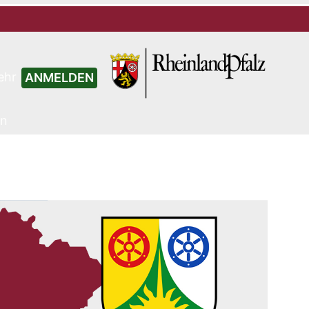
ehr
ANMELDEN
en