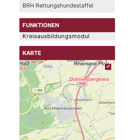
BRH Rettungshundestaffel
FUNKTIONEN
Kreisausbildungsmodul
KARTE
⤢