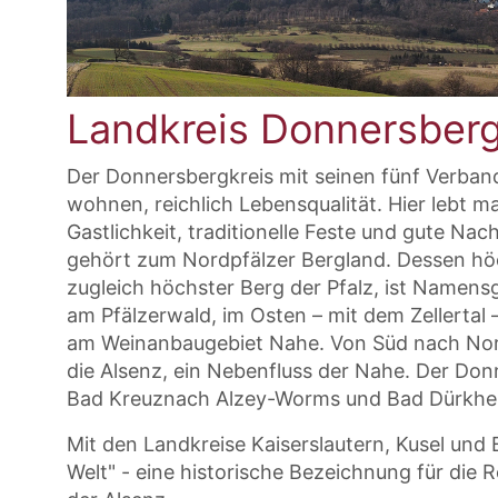
Landkreis Donnersberg
Der Donnersbergkreis mit seinen fünf Verban
wohnen, reichlich Lebensqualität. Hier lebt m
Gastlichkeit, traditionelle Feste und gute Na
gehört zum Nordpfälzer Bergland. Dessen hö
zugleich höchster Berg der Pfalz, ist Namens
am Pfälzerwald, im Osten – mit dem Zellertal
am Weinanbaugebiet Nahe. Von Süd nach Nord
die Alsenz, ein Nebenfluss der Nahe. Der Donn
Bad Kreuznach Alzey-Worms und Bad Dürkhe
Mit den Landkreise Kaiserslautern, Kusel und
Welt" - eine historische Bezeichnung für die 