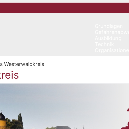
Grundlagen
Gefahrenabw
Ausbildung
Technik
Organisation
s Westerwaldkreis
reis