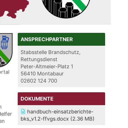
ANSPRECHPARTNER
Stabsstelle Brandschutz,
Rettungsdienst
Peter-Altmeier-Platz 1
rtal
56410 Montabaur
02602 124 700
DOKUMENTE
m
handbuch-einsatzberichte-
elfer
bks_v1.2-ffvgs.docx
(2.36 MB)
den