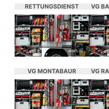
RETTUNGSDIENST
©BKS.rlp
VG MONTABAUR