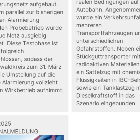
realen Bedingungen auf
erungsnetz aufgebaut.
Autobahn. Angenomme
m parallel zur bisherigen
wurde ein Verkehrsunfal
en Alarmierung
mehreren
den Probebetrieb wurde
Transportfahrzeugen u
ue Netz ausgiebig
unterschiedlichen
t. Diese Testphase ist
Gefahrstoffen. Neben 
rfolgreich
Stückguttransporter mi
hlossen, sodass der
radioaktiven Materialie
waldkreis zum 31. März
ein Sattelzug mit chem
ie Umstellung auf die
Flüssigkeiten in IBC-Beh
e Alarmierung vollzieht
sowie ein Tanklastzug m
n Wirkbetrieb aufnimmt.
Dieselkraftstoff in das
Szenario eingebunden.
2025
ONALMELDUNG