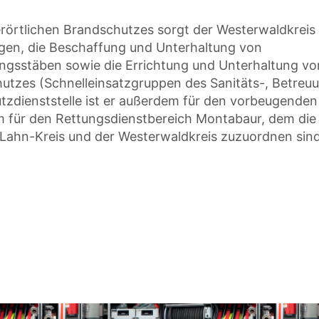
erörtlichen Brandschutzes sorgt der Westerwaldkreis 
gen, die Beschaffung und Unterhaltung von
ngsstäben sowie die Errichtung und Unterhaltung vo
utzes (Schnelleinsatzgruppen des Sanitäts-, Betreu
tzdienststelle ist er außerdem für den vorbeugenden
m für den Rettungsdienstbereich Montabaur, dem die
-Lahn-Kreis und der Westerwaldkreis zuzuordnen sind