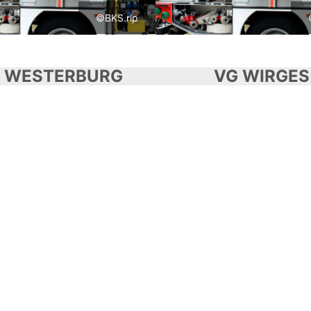
©BKS.rlp
 WESTERBURG
VG WIRGES