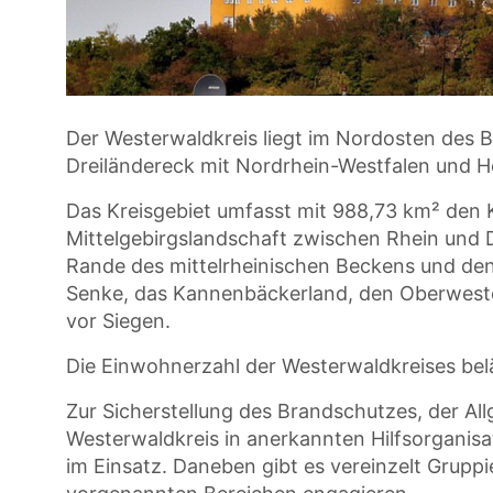
Der Westerwaldkreis liegt im Nordosten des 
Dreiländereck mit Nordrhein-Westfalen und 
Das Kreisgebiet umfasst mit 988,73 km² den
Mittelgebirgslandschaft zwischen Rhein und Di
Rande des mittelrheinischen Beckens und de
Senke, das Kannenbäckerland, den Oberwest
vor Siegen.
Die Einwohnerzahl der Westerwaldkreises belä
Zur Sicherstellung des Brandschutzes, der Al
Westerwaldkreis in anerkannten Hilfsorganis
im Einsatz. Daneben gibt es vereinzelt Gruppi