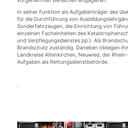
vorgenannten Bereichen engagieren.
In seiner Funktion als Aufgabenträger des üb
für die Durchführung von Ausbildungslehrgän
Sonderfahrzeugen, die Einrichtung von Führu
einzelnen Facheinheiten des Katastrophensch
und Verpflegungsdienstes pp.). Als Brandschu
Brandschutz zuständig. Daneben obliegen ih
Landkreise Altenkirchen, Neuwied, der Rhein
Aufgaben als Rettungsdienstbehörde.
.