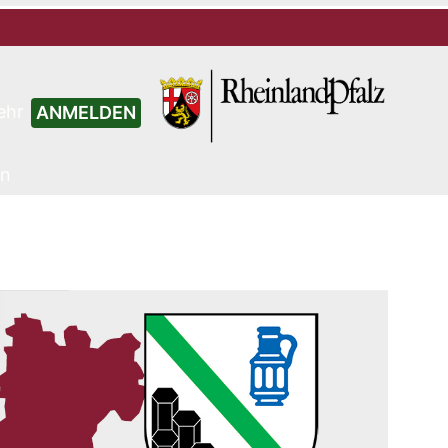
ehr
ANMELDEN
en