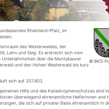
Bundeslandes Rheinland-Pfalz, im
Hessen.
 Kernraum des Westerwaldes, der
ll, Lahn und Sieg. Es erstreckt sich vom
n Unterlahnhöhen über die Montabaurer
© BKS-Po
erwald und den Hohen Westerwald bis kurz
uft sich auf 207.803.
lgemeinen Hilfe und des Katastrophenschutzes sind i
ationen überwiegend ehrenamtliche Helferinnen und H
erungen, die sich auf privater Basis ehrenamtlich in 