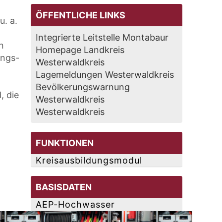
ÖFFENTLICHE LINKS
u. a.
Integrierte Leitstelle Montabaur
n
Homepage Landkreis
ungs-
Westerwaldkreis
Lagemeldungen Westerwaldkreis
Bevölkerungswarnung
, die
Westerwaldkreis
Westerwaldkreis
FUNKTIONEN
Kreisausbildungsmodul
BASISDATEN
AEP-Hochwasser