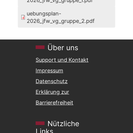
2026_jfw_vg_gruppe_1.pdf
uebungsplan-
2026_jfw_vg_gruppe_2.pdf
Über uns
Support und Kontakt
Impressum
Datenschutz
Erklärung zur
Barrierefreiheit
Nützliche
Links