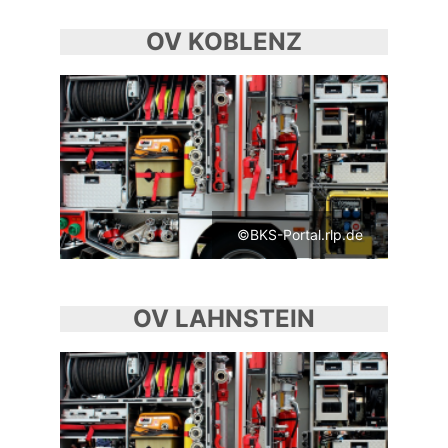
OV KOBLENZ
©BKS-Portal.rlp.de
OV LAHNSTEIN