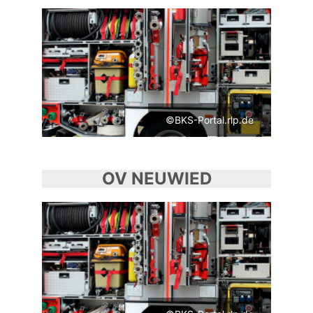
©BKS-Portal.rlp.de
OV NEUWIED