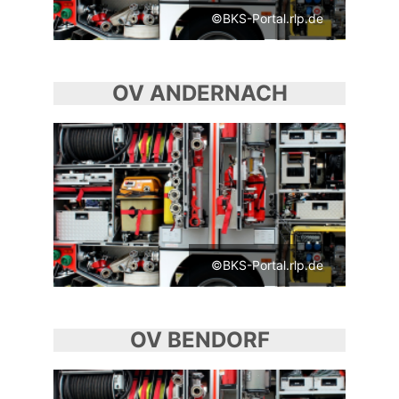
©BKS-Portal.rlp.de
OV ANDERNACH
©BKS-Portal.rlp.de
OV BENDORF