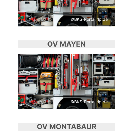
©BKS-Portal.rlp.de
OV MAYEN
©BKS-Portal.rlp.de
OV MONTABAUR