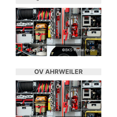
©BKS-Portal.rlp.de
OV AHRWEILER