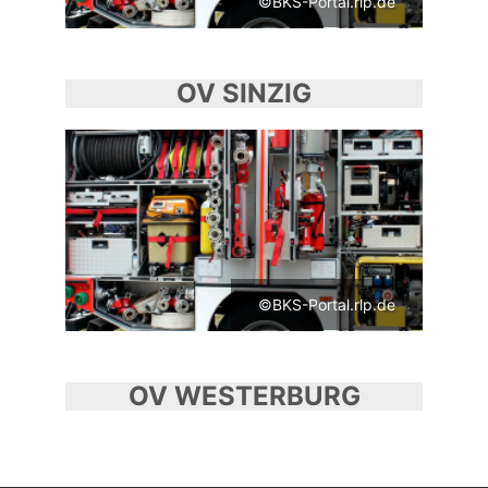
©BKS-Portal.rlp.de
OV SINZIG
©BKS-Portal.rlp.de
OV WESTERBURG