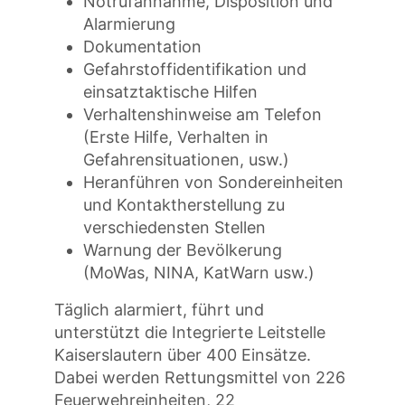
Notrufannahme, Disposition und
Alarmierung
Dokumentation
Gefahrstoffidentifikation und
einsatztaktische Hilfen
Verhaltenshinweise am Telefon
(Erste Hilfe, Verhalten in
Gefahrensituationen, usw.)
Heranführen von Sondereinheiten
und Kontaktherstellung zu
verschiedensten Stellen
Warnung der Bevölkerung
(MoWas, NINA, KatWarn usw.)
Täglich alarmiert, führt und
unterstützt die Integrierte Leitstelle
Kaiserslautern über 400 Einsätze.
Dabei werden Rettungsmittel von 226
Feuerwehreinheiten, 22