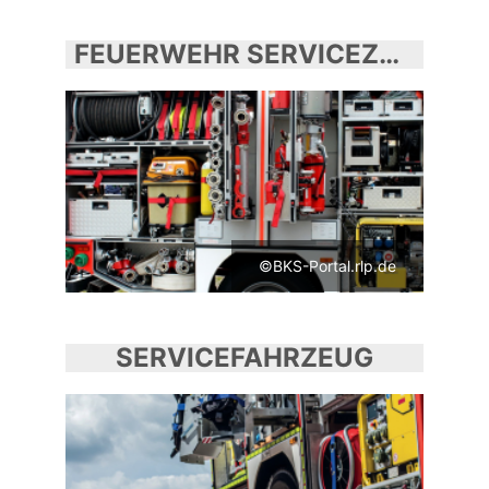
FEUERWEHR SERVICEZENTRUM
©BKS-Portal.rlp.de
SERVICEFAHRZEUG