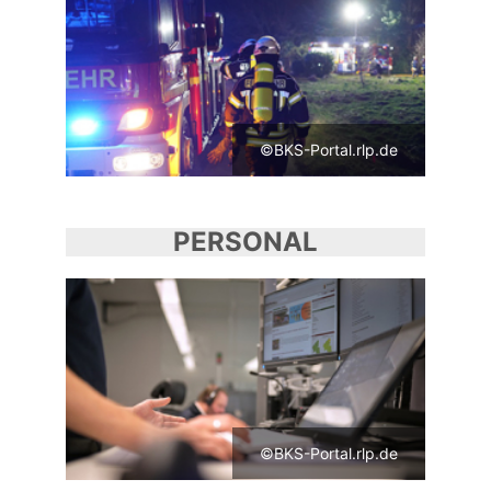
©BKS-Portal.rlp.de
PERSONAL
©BKS-Portal.rlp.de