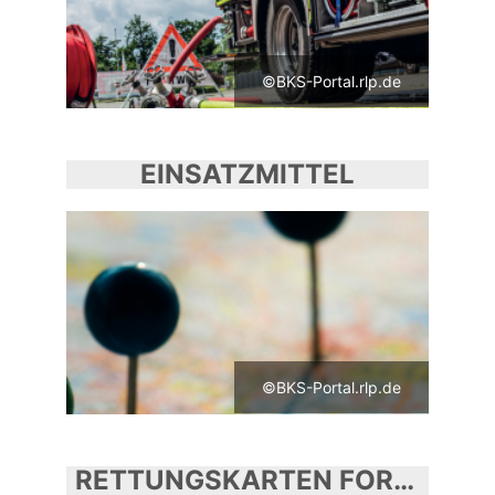
©BKS-Portal.rlp.de
EINSATZMITTEL
©BKS-Portal.rlp.de
RETTUNGSKARTEN FORST