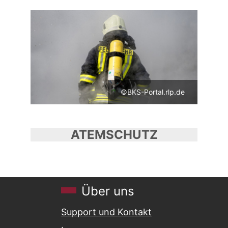
©BKS-Portal.rlp.de
ATEMSCHUTZ
Über uns
Support und Kontakt