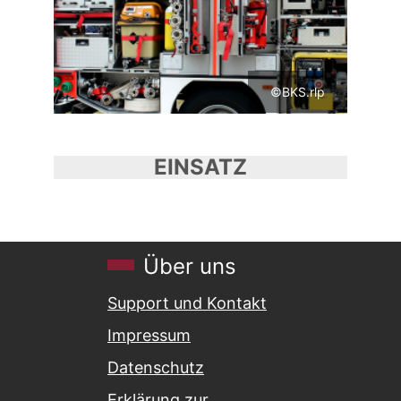
©BKS.rlp
EINSATZ
Über uns
Support und Kontakt
Impressum
Datenschutz
Erklärung zur