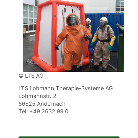
© LTS AG
LTS Lohmann Therapie-Systeme AG
Lohmannstr. 2
56625 Andernach
Tel. +49 2632 99 0