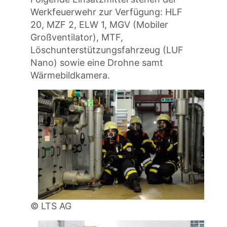
Werkfeuerwehr zur Verfügung: HLF
20, MZF 2, ELW 1, MGV (Mobiler
Großventilator), MTF,
Löschunterstützungsfahrzeug (LUF
Nano) sowie eine Drohne samt
Wärmebildkamera.
© LTS AG