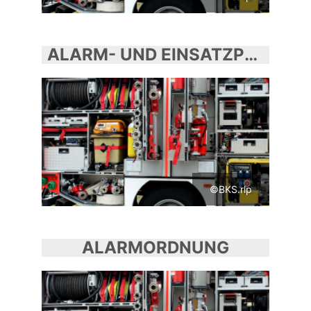
ALARM- UND EINSATZPLANUNG
©BKS.rlp
ALARMORDNUNG