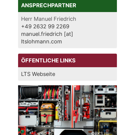
ANSPRECHPARTNER
Herr Manuel Friedrich
+49 2632 99 2269
manuel.friedrich [at]
ltslohmann.com
ÖFFENTLICHE LINKS
LTS Webseite
©BKS.rlp