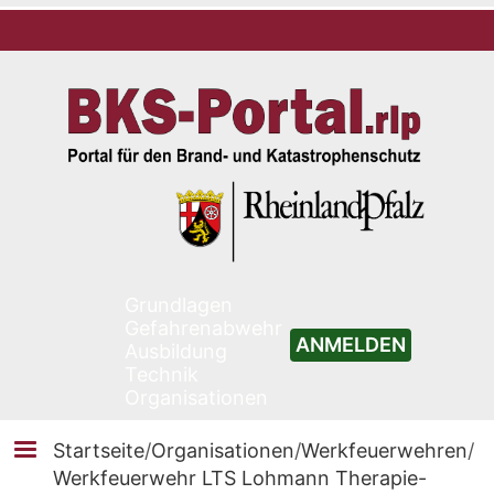
Grundlagen
Gefahrenabwehr
ANMELDEN
Ausbildung
Technik
Organisationen
Startseite
/
Organisationen
/
Werkfeuerwehren
/
Werkfeuerwehr LTS Lohmann Therapie-