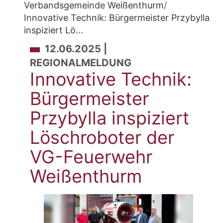
Verbandsgemeinde Weißenthurm
/
Innovative Technik: Bürgermeister Przybylla
inspiziert Lö...
Innovative Technik: Bü
12.06.2025 |
REGIONALMELDUNG
Innovative Technik:
Bürgermeister
Przybylla inspiziert
Löschroboter der
VG-Feuerwehr
Weißenthurm