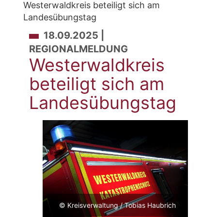
Westerwaldkreis beteiligt sich am
Landesübungstag
Westerwaldkreis betei
18.09.2025 |
REGIONALMELDUNG
Westerwaldkreis
beteiligt sich am
Landesübungstag
© Kreisverwaltung / Tobias Haubrich